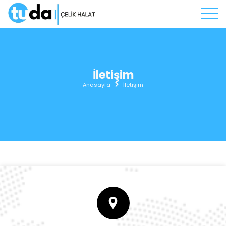
İletişim
Anasayfa
İletişim