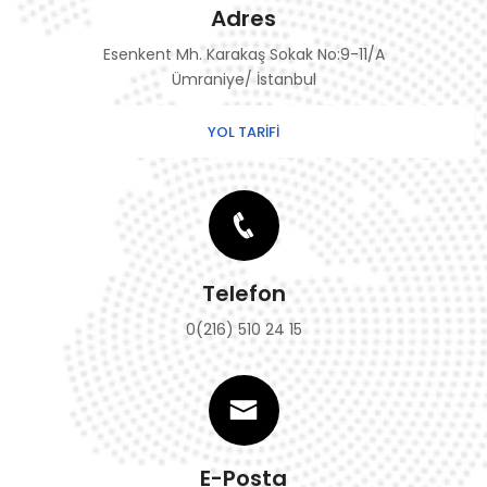
Adres
Esenkent Mh. Karakaş Sokak No:9-11/A
Ümraniye/ İstanbul
YOL TARİFİ
Telefon
0(216) 510 24 15
E-Posta