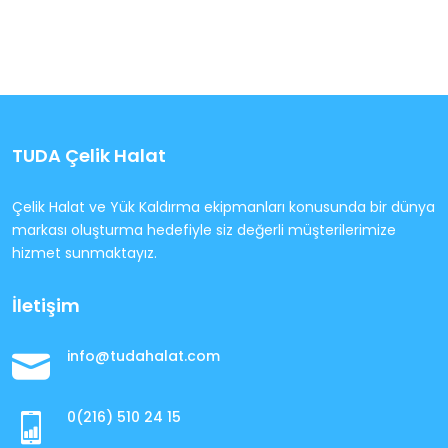
TUDA Çelik Halat
Çelik Halat ve Yük Kaldırma ekipmanları konusunda bir dünya
markası oluşturma hedefiyle siz değerli müşterilerimize
hizmet sunmaktayız.
İletişim
info@tudahalat.com
0(216) 510 24 15