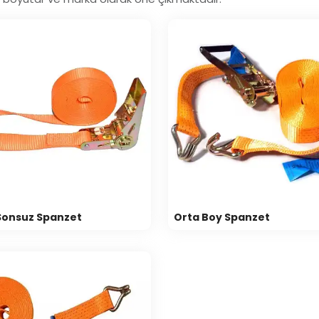
 Sonsuz Spanzet
Orta Boy Spanzet