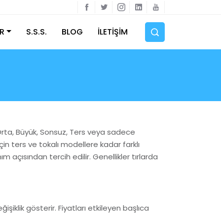
R
S.S.S.
BLOG
İLETİŞİM
i, Orta, Büyük, Sonsuz, Ters veya sadece
in ters ve tokalı modellere kadar farklı
 açısından tercih edilir. Genellikler tırlarda
işiklik gösterir. Fiyatları etkileyen başlıca