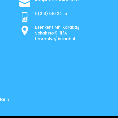
0(216) 510 24 15
Esenkent Mh. Karakaş
Sokak No:9-11/A
Ümraniye/ İstanbul
Marin