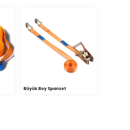
Büyük Boy Spanzet