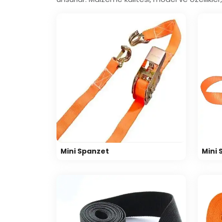
Mini Spanzet
Mini