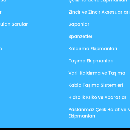
r
Zincir ve Zincir Aksesuarları
rulan Sorular
Sapanlar
Spanzetler
m
Kaldırma Ekipmanları
Taşıma Ekipmanları
Varil Kaldırma ve Taşıma
Kablo Taşıma Sistemleri
Hidrolik Kriko ve Aparatlar
Paslanmaz Çelik Halat ve 
Ekipmanları