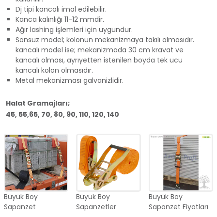
Dj tipi kancalı imal edilebilir.
Kanca kalınlığı 11-12 mmdir.
Ağır lashing işlemleri için uygundur.
Sonsuz model; kolonun mekanizmaya takılı olmasıdır.
kancalı model ise; mekanizmada 30 cm kravat ve
kancalı olması, ayrıyetten istenilen boyda tek ucu
kancalı kolon olmasıdır.
Metal mekanizması galvanizlidir.
Halat Gramajları;
45, 55,65, 70, 80, 90, 110, 120, 140
Büyük Boy
Büyük Boy
Büyük Boy
Sapanzet
Sapanzetler
Sapanzet Fiyatları