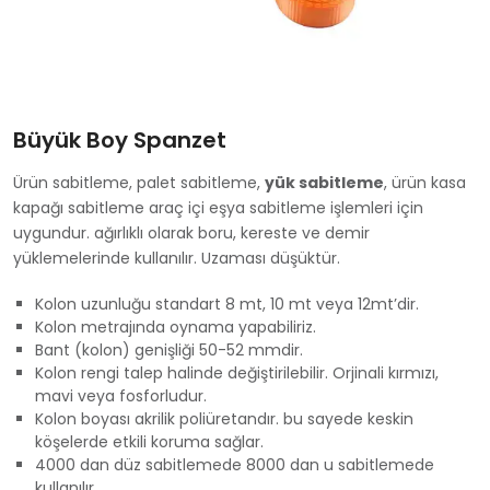
Büyük Boy Spanzet
Ürün sabitleme, palet sabitleme,
yük sabitleme
, ürün kasa
kapağı sabitleme araç içi eşya sabitleme işlemleri için
uygundur. ağırlıklı olarak boru, kereste ve demir
yüklemelerinde kullanılır. Uzaması düşüktür.
Kolon uzunluğu standart 8 mt, 10 mt veya 12mt’dir.
Kolon metrajında oynama yapabiliriz.
Bant (kolon) genişliği 50-52 mmdir.
Kolon rengi talep halinde değiştirilebilir. Orjinali kırmızı,
mavi veya fosforludur.
Kolon boyası akrilik poliüretandır. bu sayede keskin
köşelerde etkili koruma sağlar.
4000 dan düz sabitlemede 8000 dan u sabitlemede
kullanılır.