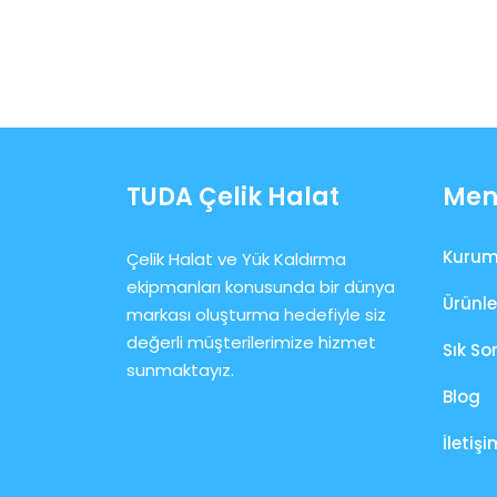
TUDA Çelik Halat
Men
Kurum
Çelik Halat ve Yük Kaldırma
ekipmanları konusunda bir dünya
Ürünle
markası oluşturma hedefiyle siz
değerli müşterilerimize hizmet
Sık So
sunmaktayız.
Blog
İletişi