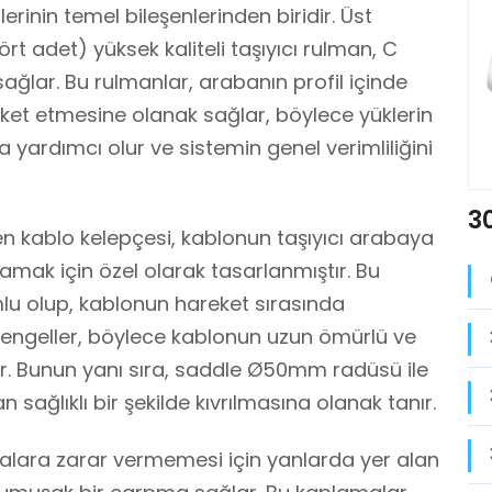
rinin temel bileşenlerinden biridir. Üst
rt adet) yüksek kaliteli taşıyıcı rulman, C
sağlar. Bu rulmanlar, arabanın profil içinde
et etmesine olanak sağlar, böylece yüklerin
a yardımcı olur ve sistemin genel verimliliğini
30
en kablo kelepçesi, kablonun taşıyıcı arabaya
lamak için özel olarak tasarlanmıştır. Bu
lu olup, kablonun hareket sırasında
engeller, böylece kablonun uzun ömürlü ve
lar. Bunun yanı sıra, saddle Ø50mm radüsü ile
sağlıklı bir şekilde kıvrılmasına olanak tanır.
alara zarar vermemesi için yanlarda yer alan