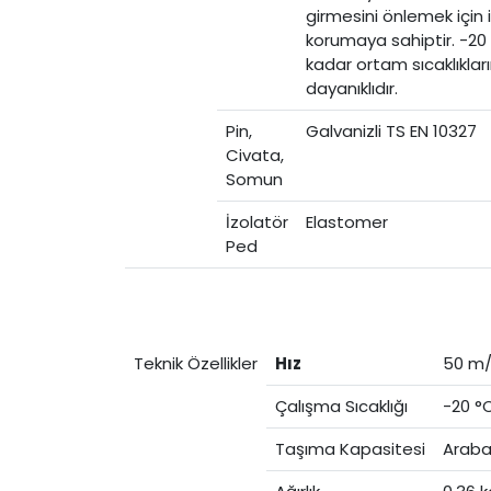
girmesini önlemek için 
korumaya sahiptir. -20
kadar ortam sıcaklıklar
dayanıklıdır.
Pin,
Galvanizli TS EN 10327
Civata,
Somun
İzolatör
Elastomer
Ped
Teknik Özellikler
Hız
50 m
Çalışma Sıcaklığı
-20 °
Taşıma Kapasitesi
Araba