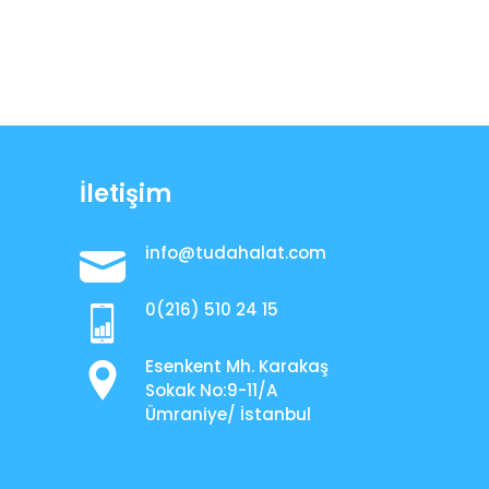
İletişim
info@tudahalat.com
0(216) 510 24 15
Esenkent Mh. Karakaş
Sokak No:9-11/A
Ümraniye/ İstanbul