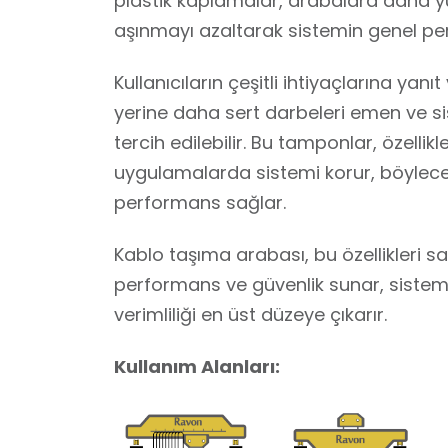
plastik kaplamalar, arabalara daha 
aşınmayı azaltarak sistemin genel perfo
Kullanıcıların çeşitli ihtiyaçlarına ya
yerine daha sert darbeleri emen ve 
tercih edilebilir. Bu tamponlar, özelli
uygulamalarda sistemi korur, böylece
performans sağlar.
Kablo taşıma arabası, bu özellikleri 
performans ve güvenlik sunar, sistemi
verimliliği en üst düzeye çıkarır.
Kullanım Alanları: