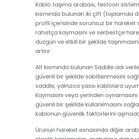
Kablo taşıma arabası, festoon sistemle
kısmında bulunan iki çift (toplamda dö
profil içerisinde sorunsuz bir hareket 
rahatça kaymasını ve serbestçe harek
düzgün ve etkili bir şekilde taşınmasın
artırır.
Alt kısmında bulunan Saddle adı veril
güvenli bir şekilde sabitlenmesini sağ
saddle, yalnızca yassı kablolara uyum
kaymasını veya yerinden oynamasını 
güvenli bir şekilde kullanılmasını sağ
kablonun güvenlik faktörlerini aşmadan 
Ürünün hareket esnasında diğer arab