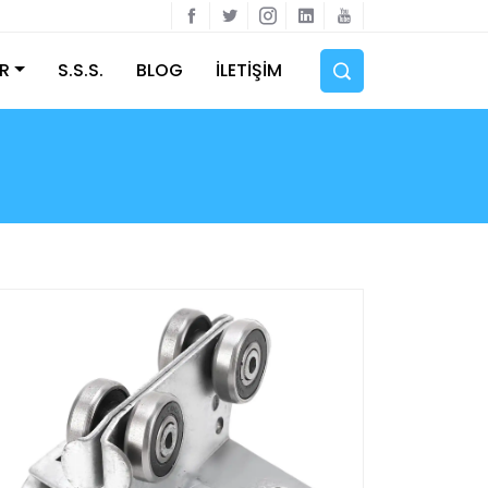
R
S.S.S.
BLOG
İLETİŞİM