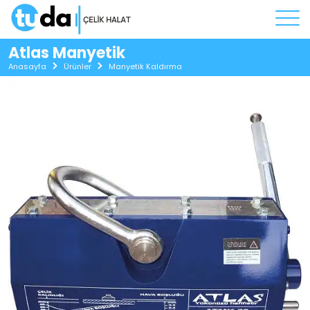
Atlas Manyetik
Anasayfa
Ürünler
Manyetik Kaldırma