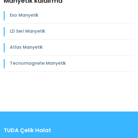
Manyetik kaldırma
Exo Manyetik
LD Seri Manyetik
Atlas Manyetik
Tecnomagnete Manyetik
TUDA Çelik Halat