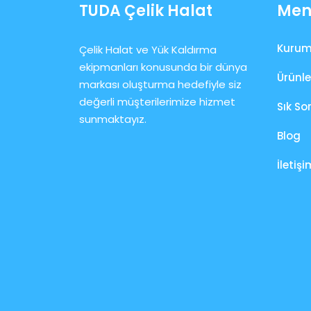
TUDA Çelik Halat
Men
Kurum
Çelik Halat ve Yük Kaldırma
ekipmanları konusunda bir dünya
Ürünle
markası oluşturma hedefiyle siz
değerli müşterilerimize hizmet
Sık So
sunmaktayız.
Blog
İletişi