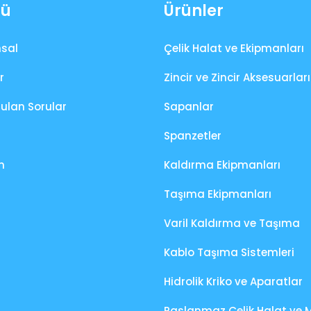
ü
Ürünler
sal
Çelik Halat ve Ekipmanları
r
Zincir ve Zincir Aksesuarları
rulan Sorular
Sapanlar
Spanzetler
m
Kaldırma Ekipmanları
Taşıma Ekipmanları
Varil Kaldırma ve Taşıma
Kablo Taşıma Sistemleri
Hidrolik Kriko ve Aparatlar
Paslanmaz Çelik Halat ve 