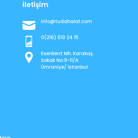
İletişim
info@tudahalat.com
0(216) 510 24 15
Esenkent Mh. Karakaş
Sokak No:9-11/A
Ümraniye/ İstanbul
Marin