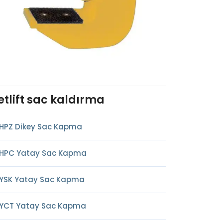
etlift sac kaldırma
HPZ Dikey Sac Kapma
HPC Yatay Sac Kapma
YSK Yatay Sac Kapma
YCT Yatay Sac Kapma