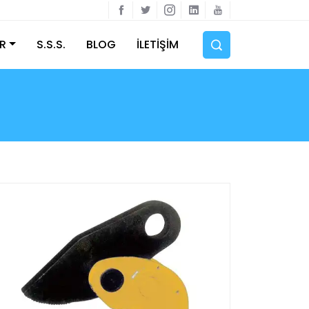
R
S.S.S.
BLOG
İLETİŞİM