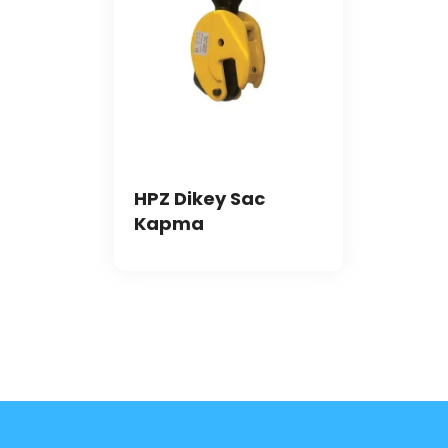
HPZ Dikey Sac
Kapma