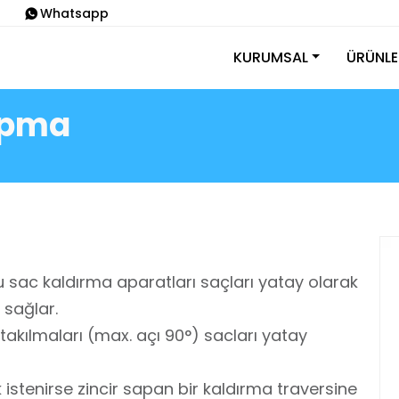
Whatsapp
KURUMSAL
ÜRÜNLE
apma
 sac kaldırma aparatları saçları yatay olarak
 sağlar.
takılmaları (max. açı 90°) sacları yatay
istenirse zincir sapan bir kaldırma traversine