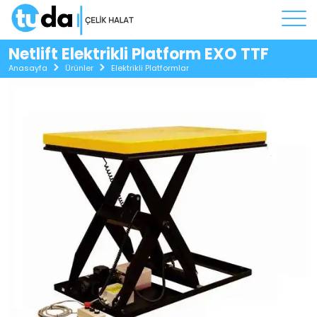
Netlift Elektrikli Platform EXO TTF
Anasayfa
Ürünler
Elektrikli Platformlar