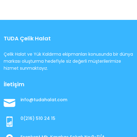
TUDA Çelik Halat
Çelik Halat ve Yük Kaldırma ekipmanları konusunda bir dünya
markası oluşturma hedefiyle siz değerli müşterilerimize
hizmet sunmaktayız.
İletişim
info@tudahalat.com
0(216) 510 24 15