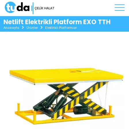
Netlift Elektrikli Platform EXO TTH
Anasayfa
Ürünler
Elektrikli Platformlar