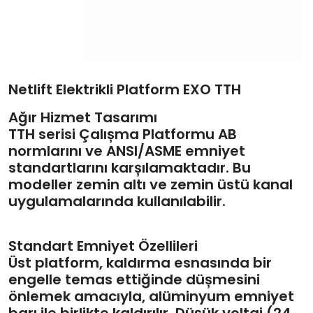
Netlift Elektrikli Platform EXO TTH
Ağır Hizmet Tasarımı
TTH serisi Çalıșma Platformu AB
normlarını ve ANSI/ASME emniyet
standartlarını karșılamaktadır. Bu
modeller zemin altı ve zemin üstü kanal
uygulamalarında kullanılabilir.
Standart Emniyet Özellileri
Üst platform, kaldırma esnasında bir
engelle temas ettiğinde düșmesini
önlemek amacıyla, alüminyum emniyet