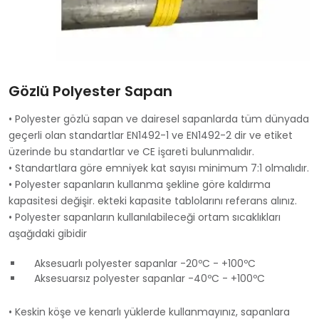
Gözlü Polyester Sapan
• Polyester gözlü sapan ve dairesel sapanlarda tüm dünyada
geçerli olan standartlar EN1492-1 ve EN1492-2 dir ve etiket
üzerinde bu standartlar ve CE işareti bulunmalıdır.
• Standartlara göre emniyek kat sayısı minimum 7:1 olmalıdır.
• Polyester sapanların kullanma şekline göre kaldırma
kapasitesi değişir. ekteki kapasite tablolarını referans alınız.
• Polyester sapanların kullanılabileceği ortam sıcaklıkları
aşağıdaki gibidir
Aksesuarlı polyester sapanlar -20ºC - +100ºC
Aksesuarsız polyester sapanlar -40ºC - +100ºC
• Keskin köşe ve kenarlı yüklerde kullanmayınız, sapanlara