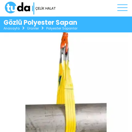
Gözlü Polyester Sapan
Anasayfa
Ürünler
Polyester Sapanlar